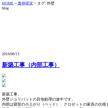
HOME
>
進捗状況
>
タグ:
外壁
blog
2019/06/13
新築工事（内部工事）
新築工事。
外壁ジョリパットの目地処理の途中です。
内部は寝室の小上がり（ベッド）、クロゼットの家具の仕様