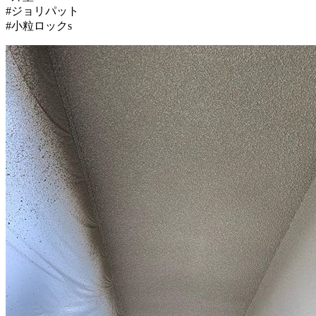
#ジョリパット
#小粒ロックs