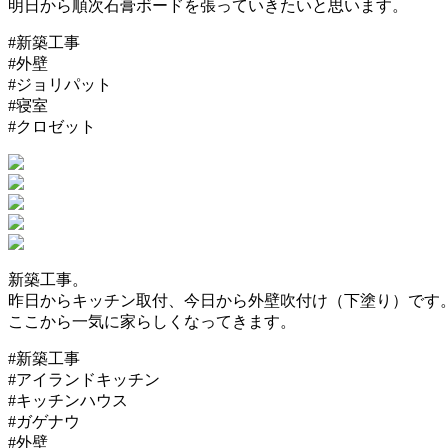
明日から順次石膏ボードを張っていきたいと思います。
#新築工事
#外壁
#ジョリパット
#寝室
#クロゼット
新築工事。
昨日からキッチン取付、今日から外壁吹付け（下塗り）です
ここから一気に家らしくなってきます。
#新築工事
#アイランドキッチン
#キッチンハウス
#ガゲナウ
#外壁