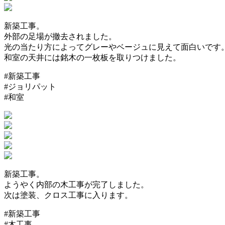
新築工事。
外部の足場が撤去されました。
光の当たり方によってグレーやベージュに見えて面白いです
和室の天井には銘木の一枚板を取りつけました。
#新築工事
#ジョリパット
#和室
新築工事。
ようやく内部の木工事が完了しました。
次は塗装、クロス工事に入ります。
#新築工事
#木工事