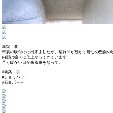
新築工事。
軒裏の吹付けは出来ましたが、晴れ間が続かず肝心の壁面の
内部は徐々に仕上がってきています。
早く暖かい日が来る事を願って。
#新築工事
#ジョリパット
#石膏ボード