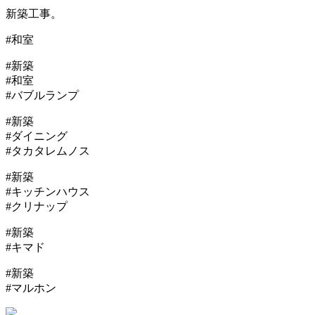
新築工事。
#和室
#新築
#和室
#バブルランプ
#新築
#ダイニング
#タカタレムノス
#新築
#キッチンハウス
#クリナップ
#新築
#キマド
#新築
#マルホン