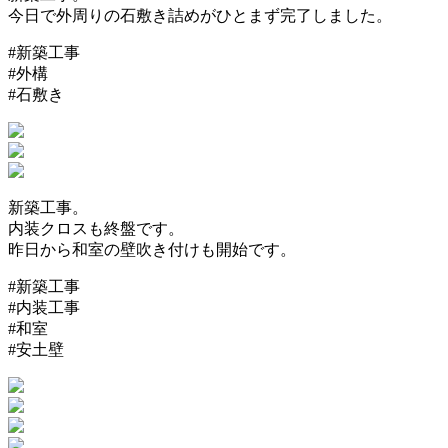
今日で外周りの石敷き詰めがひとまず完了しました。
#新築工事
#外構
#石敷き
新築工事。
内装クロスも終盤です。
昨日から和室の壁吹き付けも開始です。
#新築工事
#内装工事
#和室
#安土壁