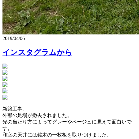
2019/04/06
インスタグラムから
新築工事。
外部の足場が撤去されました。
光の当たり方によってグレーやベージュに見えて面白いで
す。
和室の天井には銘木の一枚板を取りつけました。