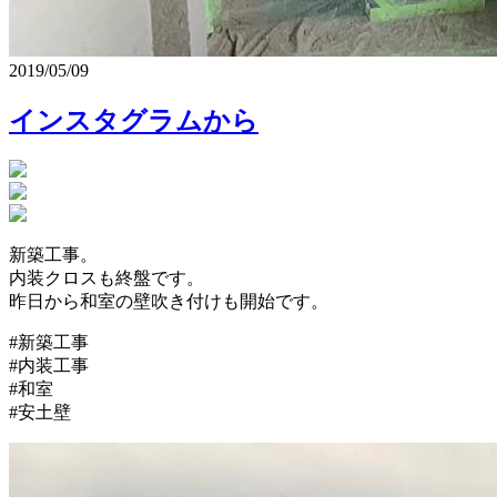
2019/05/09
インスタグラムから
新築工事。
内装クロスも終盤です。
昨日から和室の壁吹き付けも開始です。
#新築工事
#内装工事
#和室
#安土壁