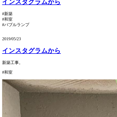
インスタグラムから
#新築
#和室
#バブルランプ
2019/05/23
インスタグラムから
新築工事。
#和室