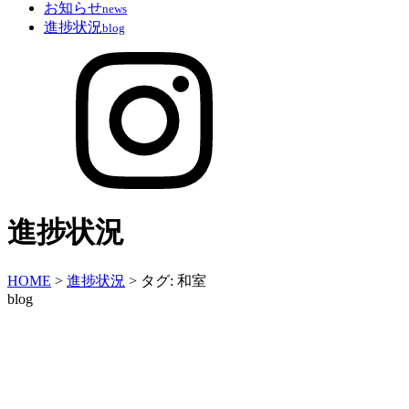
お知らせ
news
進捗状況
blog
進捗状況
HOME
>
進捗状況
>
タグ:
和室
blog