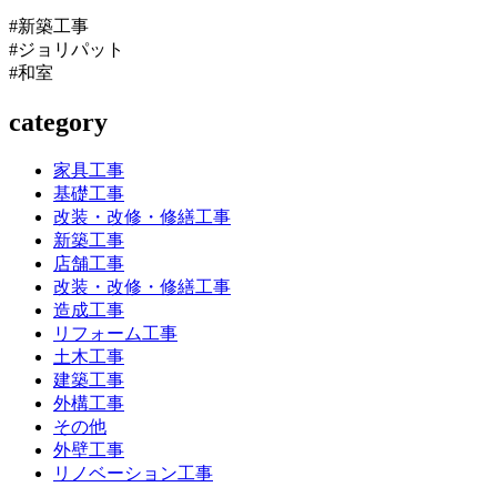
#新築工事
#ジョリパット
#和室
category
家具工事
基礎工事
改装・改修・修繕工事
新築工事
店舗工事
改装・改修・修繕工事
造成工事
リフォーム工事
土木工事
建築工事
外構工事
その他
外壁工事
リノベーション工事