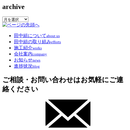
archive
archive
田中組について
about us
田中組の取り組み
efforts
施工紹介
works
会社案内
company
お知らせ
news
進捗状況
blog
ご相談・お問い合わせはお気軽にご連
絡ください