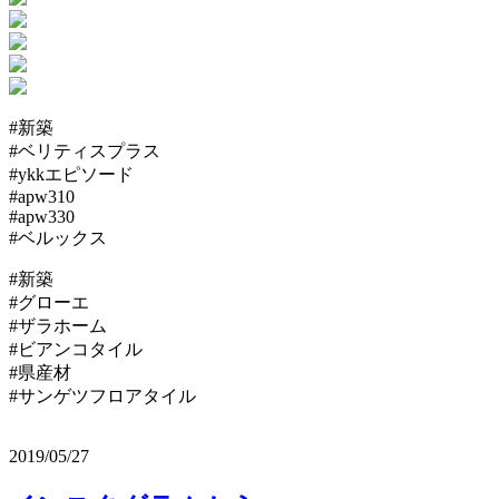
#新築
#ベリティスプラス
#ykkエピソード
#apw310
#apw330
#ベルックス
#新築
#グローエ
#ザラホーム
#ビアンコタイル
#県産材
#サンゲツフロアタイル
2019/05/27