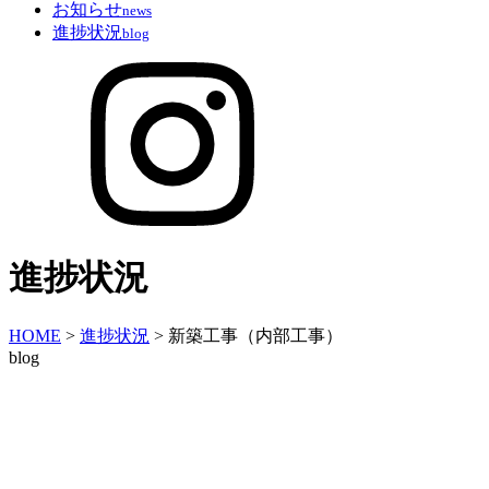
お知らせ
news
進捗状況
blog
進捗状況
HOME
>
進捗状況
>
新築工事（内部工事）
blog