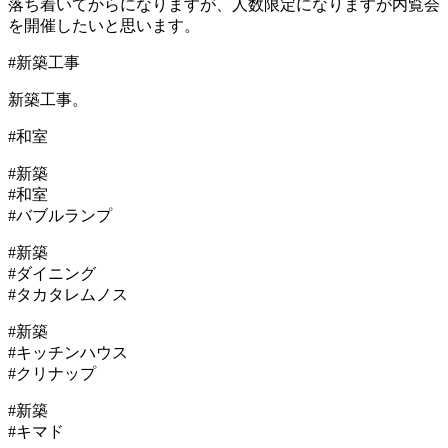
落ち着いてからになりますが、人数限定になりますが内覧会
を開催したいと思います。
#新築工事
新築工事。
#和室
#新築
#和室
#バブルランプ
#新築
#ダイニング
#タカタレムノス
#新築
#キッチンハウス
#クリナップ
#新築
#キマド