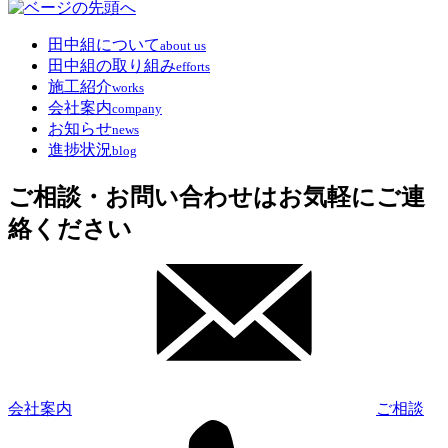
田中組について
about us
田中組の取り組み
efforts
施工紹介
works
会社案内
company
お知らせ
news
進捗状況
blog
ご相談・お問い合わせはお気軽にご連
絡ください
会社案内
ご相談