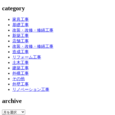
category
家具工事
基礎工事
改装・改修・修繕工事
新築工事
店舗工事
改装・改修・修繕工事
造成工事
リフォーム工事
土木工事
建築工事
外構工事
その他
外壁工事
リノベーション工事
archive
archive