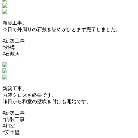
新築工事。
今日で外周りの石敷き詰めがひとまず完了しました。
#新築工事
#外構
#石敷き
新築工事。
内装クロスも終盤です。
昨日から和室の壁吹き付けも開始です。
#新築工事
#内装工事
#和室
#安土壁