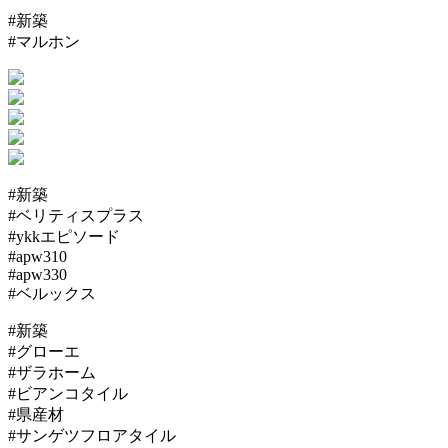
#新築
#マルホン
#新築
#ベリティスプラス
#ykkエピソード
#apw310
#apw330
#ベルックス
#新築
#グローエ
#ザラホーム
#ビアンコタイル
#県産材
#サンゲツフロアタイル