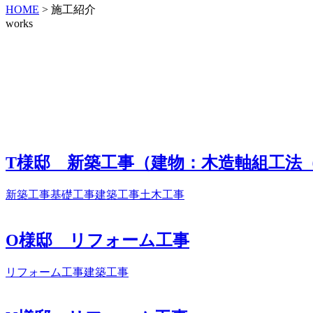
HOME
>
施工紹介
works
T様邸 新築工事（建物：木造軸組工法
新築工事
基礎工事
建築工事
土木工事
O様邸 リフォーム工事
リフォーム工事
建築工事