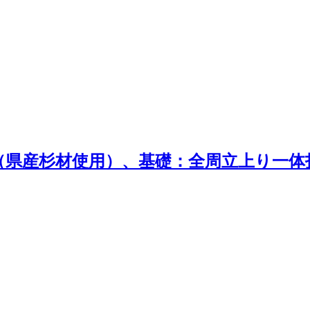
（県産杉材使用）、基礎：全周立上り一体