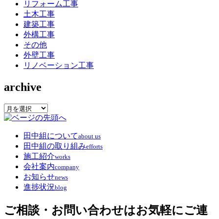
り
リフォーム工事
土木工事
建築工事
外構工事
その他
外壁工事
リノベーション工事
archive
archive
田中組について
about us
田中組の取り組み
efforts
施工紹介
works
会社案内
company
お知らせ
news
進捗状況
blog
ご相談・お問い合わせはお気軽にご連