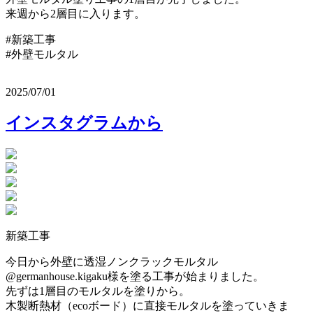
来週から2層目に入ります。
#新築工事
#外壁モルタル
2025/07/01
インスタグラムから
新築工事
今日から外壁に透湿ノンクラックモルタル
@germanhouse.kigaku様を塗る工事が始まりました。
先ずは1層目のモルタルを塗りから。
木製断熱材（ecoボード）に直接モルタルを塗っていきま