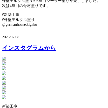
外壁モルタル塗りの3層目シーラー塗りが完了しました。
次は4層目の骨材塗りです。
#新築工事
#外壁モルタル塗り
@germanhouse.kigaku
2025/07/08
インスタグラムから
新築工事