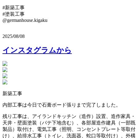
#新築工事
#塗装工事
@germanhouse.kigaku
2025/08/08
インスタグラムから
新築工事
内部工事は今日で石膏ボード張りまで完了しました。
残り工事は、アイランドキッチン（造作）設置、造作家具・
天井・壁面塗装（パテ下地含む）、各部屋造作建具（一部既
製品）取付け、電気工事（照明、コンセントプレート等取付
け）、給排水工事（トイレ、洗面器、蛇口等取付け）、外構