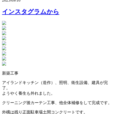
2025/09/16
インスタグラムから
新築工事
アイランドキッチン（造作）、照明、衛生設備、建具が完
了。
ようやく養生も外れました。
クリーニング後カーテン工事、他全体補修をして完成です。
外構は残り正面駐車場土間コンクリートです。