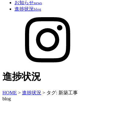
お知らせ
news
進捗状況
blog
進捗状況
HOME
>
進捗状況
>
タグ:
新築工事
blog