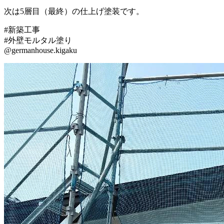
次は5層目（最終）の仕上げ塗装です。
#新築工事
#外壁モルタル塗り
@germanhouse.kigaku