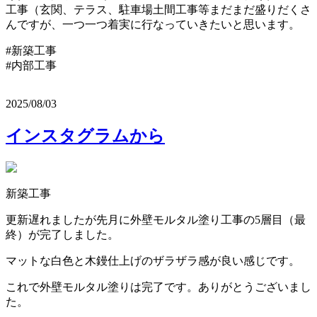
工事（玄関、テラス、駐車場土間工事等まだまだ盛りだくさ
んですが、一つ一つ着実に行なっていきたいと思います。
#新築工事
#内部工事
2025/08/03
インスタグラムから
新築工事
更新遅れましたが先月に外壁モルタル塗り工事の5層目（最
終）が完了しました。
マットな白色と木鏝仕上げのザラザラ感が良い感じです。
これで外壁モルタル塗りは完了です。ありがとうございまし
た。