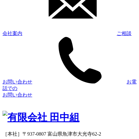
会社案内
ご相談
お問い合わせ
お電
話での
お問い合わせ
［本社］〒937-0807 富山県魚津市大光寺62-2