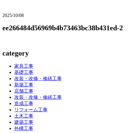
2025/10/08
ee266484d56969b4b73463bc38b431ed-2
category
家具工事
基礎工事
改装・改修・修繕工事
新築工事
店舗工事
改装・改修・修繕工事
造成工事
リフォーム工事
土木工事
建築工事
外構工事