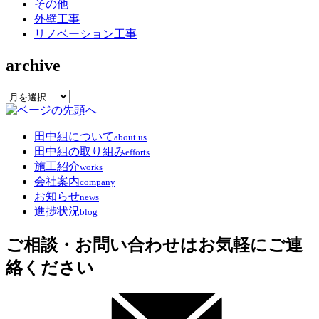
その他
外壁工事
リノベーション工事
archive
archive
田中組について
about us
田中組の取り組み
efforts
施工紹介
works
会社案内
company
お知らせ
news
進捗状況
blog
ご相談・お問い合わせはお気軽にご連
絡ください