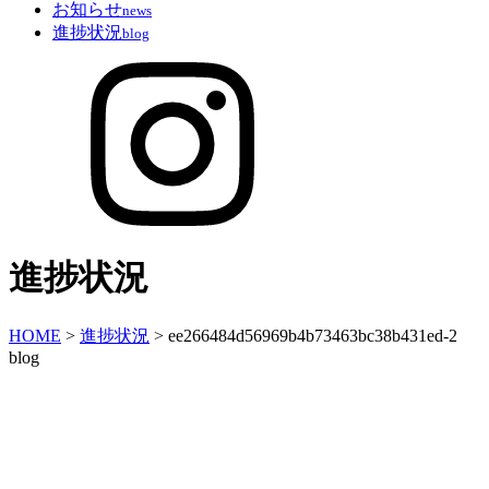
お知らせ
news
進捗状況
blog
進捗状況
HOME
>
進捗状況
>
ee266484d56969b4b73463bc38b431ed-2
blog