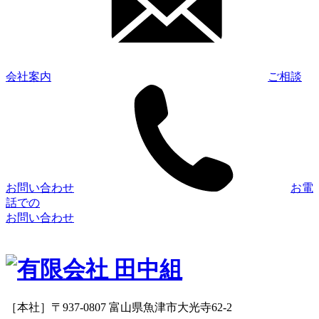
会社案内
ご相談
お問い合わせ
お電
話での
お問い合わせ
［本社］〒937-0807 富山県魚津市大光寺62-2