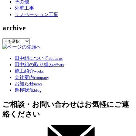
その他
外壁工事
リノベーション工事
archive
archive
田中組について
about us
田中組の取り組み
efforts
施工紹介
works
会社案内
company
お知らせ
news
進捗状況
blog
ご相談・お問い合わせはお気軽にご連
絡ください