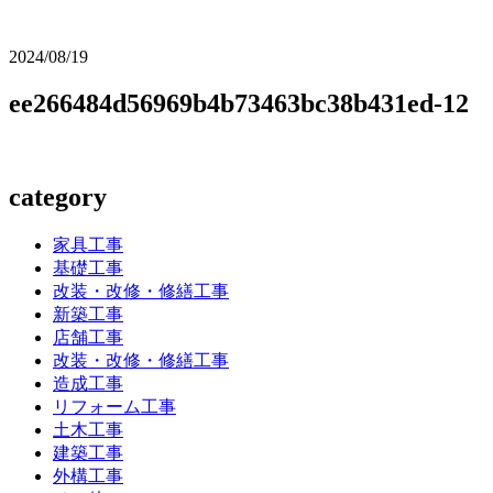
2024/08/19
ee266484d56969b4b73463bc38b431ed-12
category
家具工事
基礎工事
改装・改修・修繕工事
新築工事
店舗工事
改装・改修・修繕工事
造成工事
リフォーム工事
土木工事
建築工事
外構工事