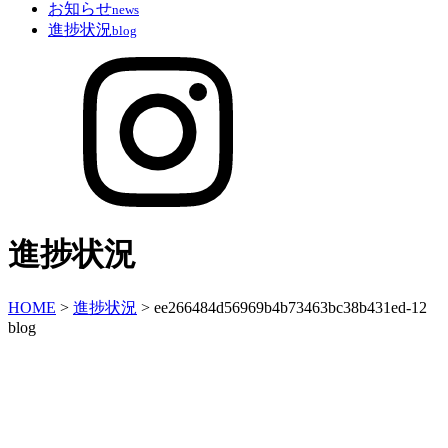
お知らせ
news
進捗状況
blog
進捗状況
HOME
>
進捗状況
>
ee266484d56969b4b73463bc38b431ed-12
blog