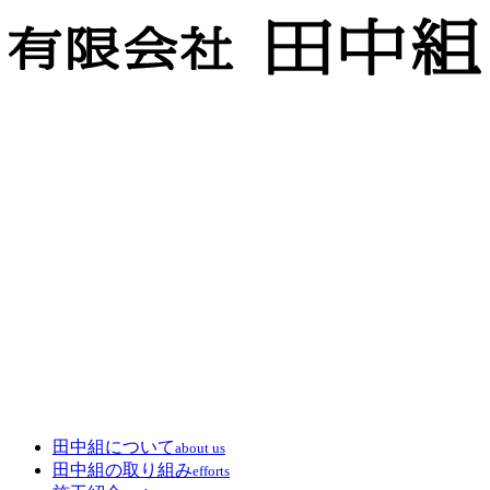
田中組について
about us
田中組の取り組み
efforts