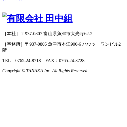
［本社］〒937-0807 富山県魚津市大光寺62-2
［事務所］〒937-0805 魚津市本江900-6 ハウツーワンビル2
階
TEL：0765-24-8718 FAX：0765-24-8728
Copyright © TANAKA Inc. All Rights Reserved.