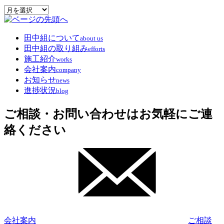
archive
田中組について
about us
田中組の取り組み
efforts
施工紹介
works
会社案内
company
お知らせ
news
進捗状況
blog
ご相談・お問い合わせはお気軽にご連
絡ください
会社案内
ご相談