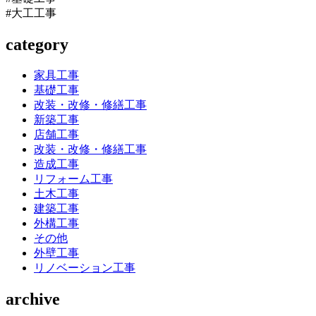
#大工工事
category
家具工事
基礎工事
改装・改修・修繕工事
新築工事
店舗工事
改装・改修・修繕工事
造成工事
リフォーム工事
土木工事
建築工事
外構工事
その他
外壁工事
リノベーション工事
archive