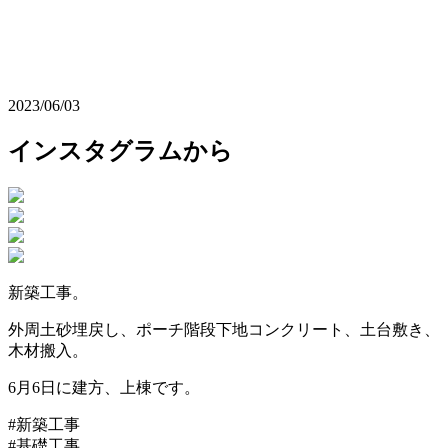
2023/06/03
インスタグラムから
新築工事。
外周土砂埋戻し、ポーチ階段下地コンクリート、土台敷き、
木材搬入。
6月6日に建方、上棟です。
#新築工事
#基礎工事