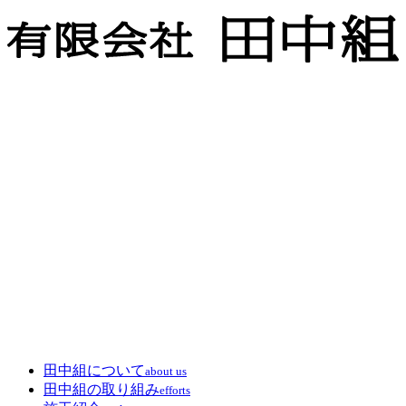
田中組について
about us
田中組の取り組み
efforts