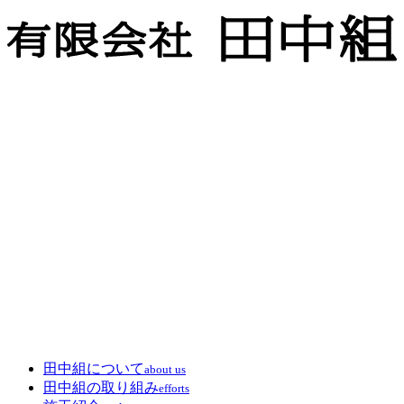
田中組について
about us
田中組の取り組み
efforts