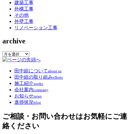
建築工事
外構工事
その他
外壁工事
リノベーション工事
archive
archive
田中組について
about us
田中組の取り組み
efforts
施工紹介
works
会社案内
company
お知らせ
news
進捗状況
blog
ご相談・お問い合わせはお気軽にご連
絡ください