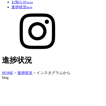
お知らせ
news
進捗状況
blog
進捗状況
HOME
>
進捗状況
>
インスタグラムから
blog