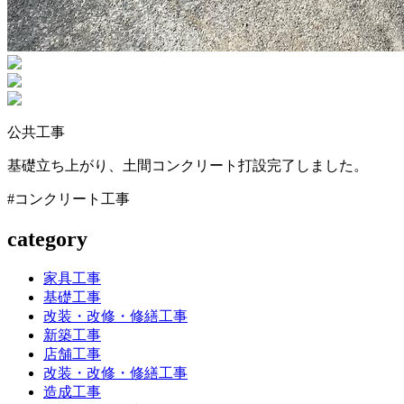
公共工事
基礎立ち上がり、土間コンクリート打設完了しました。
#コンクリート工事
category
家具工事
基礎工事
改装・改修・修繕工事
新築工事
店舗工事
改装・改修・修繕工事
造成工事