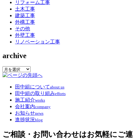
リフォーム工事
土木工事
建築工事
外構工事
その他
外壁工事
リノベーション工事
archive
archive
田中組について
about us
田中組の取り組み
efforts
施工紹介
works
会社案内
company
お知らせ
news
進捗状況
blog
ご相談・お問い合わせはお気軽にご連