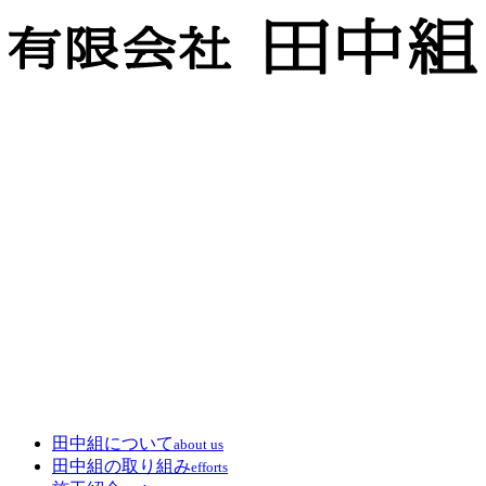
田中組について
about us
田中組の取り組み
efforts