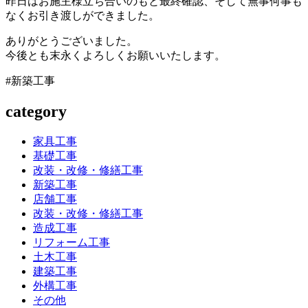
昨日はお施主様立ち合いのもと最終確認、そして無事何事も
なくお引き渡しができました。
ありがとうございました。
今後とも末永くよろしくお願いいたします。
#新築工事
category
家具工事
基礎工事
改装・改修・修繕工事
新築工事
店舗工事
改装・改修・修繕工事
造成工事
リフォーム工事
土木工事
建築工事
外構工事
その他