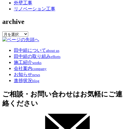
外壁工事
リノベーション工事
archive
archive
田中組について
about us
田中組の取り組み
efforts
施工紹介
works
会社案内
company
お知らせ
news
進捗状況
blog
ご相談・お問い合わせはお気軽にご連
絡ください