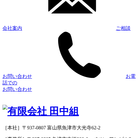
会社案内
ご相談
お問い合わせ
お電
話での
お問い合わせ
［本社］〒937-0807 富山県魚津市大光寺62-2