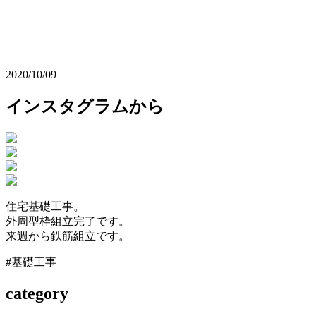
2020/10/09
インスタグラムから
住宅基礎工事。
外周型枠組立完了です。
来週から鉄筋組立です。
#基礎工事
category