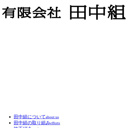
田中組について
about us
田中組の取り組み
efforts