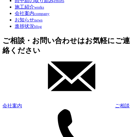
田中組の取り組み
efforts
施工紹介
works
会社案内
company
お知らせ
news
進捗状況
blog
ご相談・お問い合わせはお気軽にご連
絡ください
会社案内
ご相談