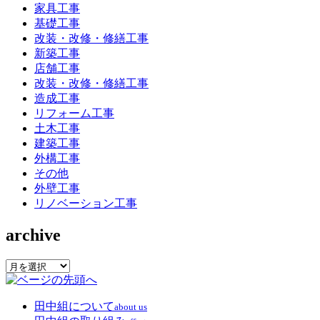
家具工事
基礎工事
改装・改修・修繕工事
新築工事
店舗工事
改装・改修・修繕工事
造成工事
リフォーム工事
土木工事
建築工事
外構工事
その他
外壁工事
リノベーション工事
archive
archive
田中組について
about us