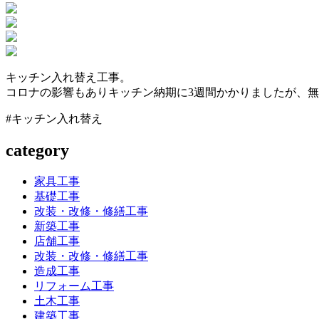
キッチン入れ替え工事。
コロナの影響もありキッチン納期に3週間かかりましたが、
#キッチン入れ替え
category
家具工事
基礎工事
改装・改修・修繕工事
新築工事
店舗工事
改装・改修・修繕工事
造成工事
リフォーム工事
土木工事
建築工事