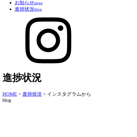
お知らせ
news
進捗状況
blog
進捗状況
HOME
>
進捗状況
>
インスタグラムから
blog