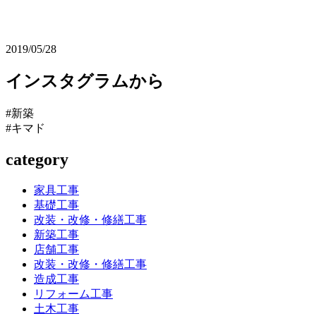
2019/05/28
インスタグラムから
#新築
#キマド
category
家具工事
基礎工事
改装・改修・修繕工事
新築工事
店舗工事
改装・改修・修繕工事
造成工事
リフォーム工事
土木工事