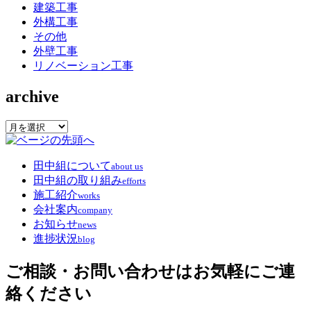
建築工事
外構工事
その他
外壁工事
リノベーション工事
archive
archive
田中組について
about us
田中組の取り組み
efforts
施工紹介
works
会社案内
company
お知らせ
news
進捗状況
blog
ご相談・お問い合わせはお気軽にご連
絡ください