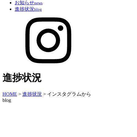
お知らせ
news
進捗状況
blog
進捗状況
HOME
>
進捗状況
>
インスタグラムから
blog