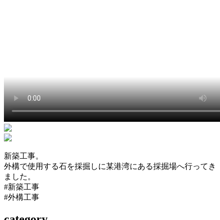
新築工事。
外構で使用する石を採掘しに某港湾にある採掘場へ行ってき
ました。
#新築工事
#外構工事
category