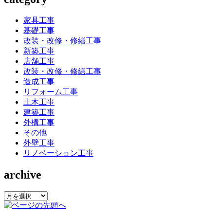
家具工事
基礎工事
改装・改修・修繕工事
新築工事
店舗工事
改装・改修・修繕工事
造成工事
リフォーム工事
土木工事
建築工事
外構工事
その他
外壁工事
リノベーション工事
archive
archive