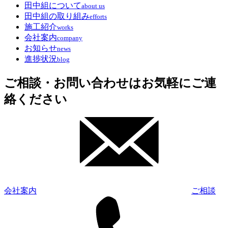
田中組について
about us
田中組の取り組み
efforts
施工紹介
works
会社案内
company
お知らせ
news
進捗状況
blog
ご相談・お問い合わせはお気軽にご連
絡ください
会社案内
ご相談