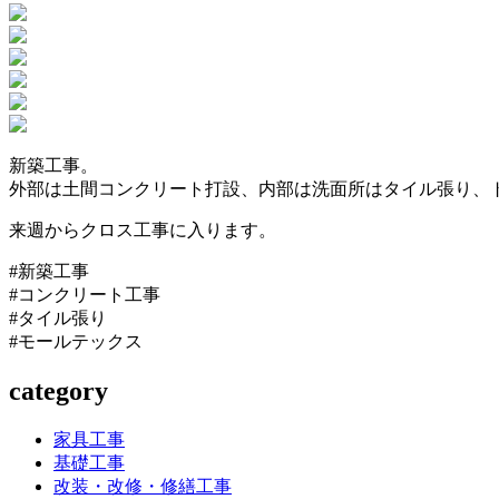
新築工事。
外部は土間コンクリート打設、内部は洗面所はタイル張り、
来週からクロス工事に入ります。
#新築工事
#コンクリート工事
#タイル張り
#モールテックス
category
家具工事
基礎工事
改装・改修・修繕工事