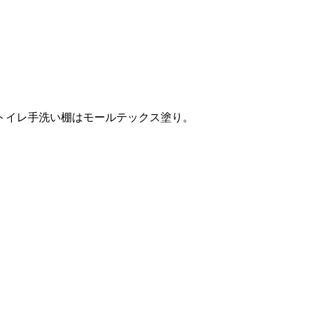
トイレ手洗い棚はモールテックス塗り。