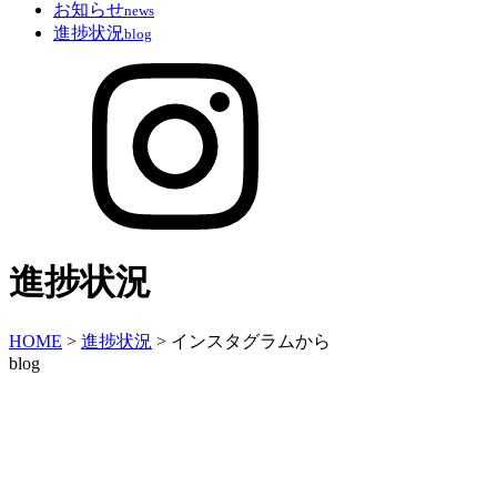
お知らせ
news
進捗状況
blog
進捗状況
HOME
>
進捗状況
>
インスタグラムから
blog