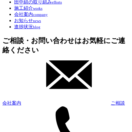
田中組の取り組み
efforts
施工紹介
works
会社案内
company
お知らせ
news
進捗状況
blog
ご相談・お問い合わせはお気軽にご連
絡ください
会社案内
ご相談