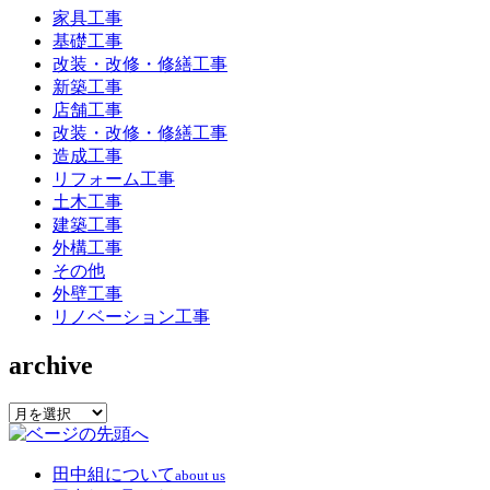
家具工事
基礎工事
改装・改修・修繕工事
新築工事
店舗工事
改装・改修・修繕工事
造成工事
リフォーム工事
土木工事
建築工事
外構工事
その他
外壁工事
リノベーション工事
archive
archive
田中組について
about us