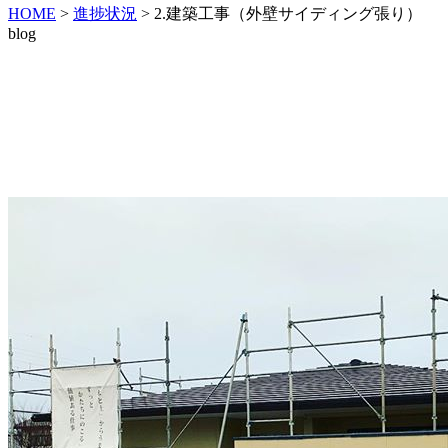
HOME
>
進捗状況
>
2.建築工事（外壁サイディング張り）
blog