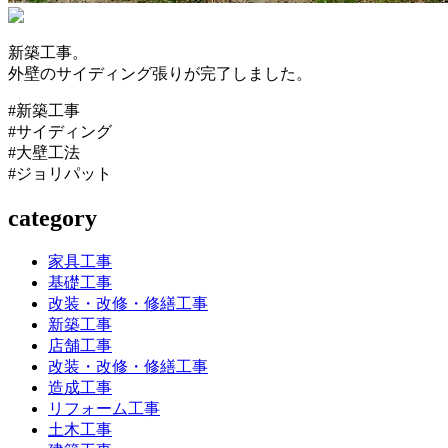
新築工事。
外壁のサイディング張りが完了しました。
#新築工事
#サイディング
#大壁工法
#ジョリパット
category
家具工事
基礎工事
改装・改修・修繕工事
新築工事
店舗工事
改装・改修・修繕工事
造成工事
リフォーム工事
土木工事