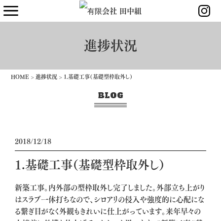
進捗状況
HOME
>
進捗状況
>
1.基礎工事（基礎型枠取外し）
BLOG
2018/12/18
1.基礎工事（基礎型枠取外し）
新築工事。内外部の型枠取外し完了しました。外部立ち上がり
はスラブ一体打ちなので、シロアリの侵入や強度的に心配にな
る繋ぎ目がなく外観もきれいに仕上がっています。来年早々の