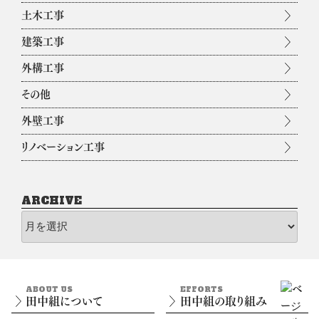
土木工事
建築工事
外構工事
その他
外壁工事
リノベーション工事
ARCHIVE
archive
ABOUT US
EFFORTS
田中組について
田中組の取り組み