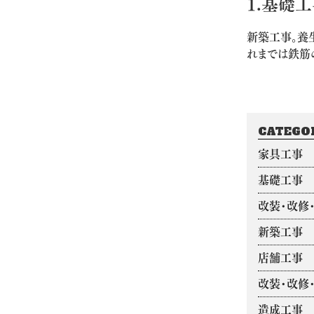
1.基礎
新築工事。養
れまでは鉄筋
CATEGO
家具工事
基礎工事
改装・改修
新築工事
店舗工事
改装・改修
造成工事