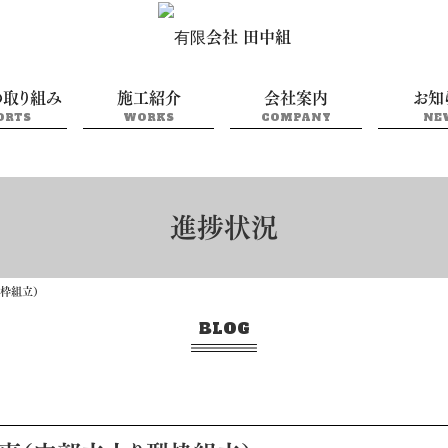
の取り組み
施工紹介
会社案内
お知
ORTS
WORKS
COMPANY
NE
進捗状況
型枠組立）
BLOG