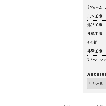
リフォーム
土木工事
建築工事
外構工事
その他
外壁工事
リノベーシ
ARCHIV
archive