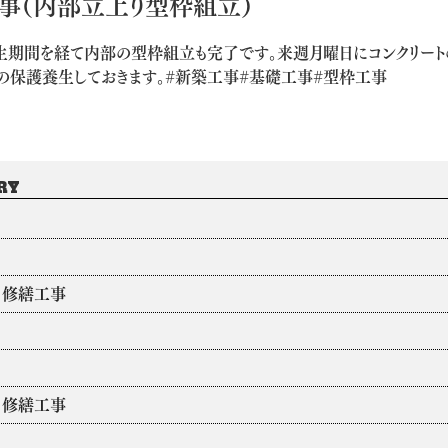
工事（内部立上り型枠組立）
生期間を経て内部の型枠組立も完了です。来週月曜日にコンクリート
の保護養生しておきます。#新築工事#基礎工事#型枠工事
RY
・修繕工事
・修繕工事