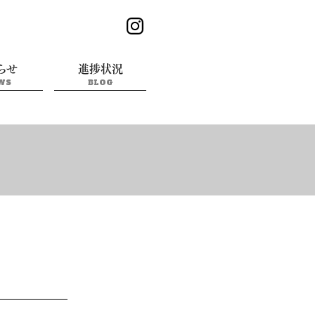
らせ
進捗状況
WS
BLOG