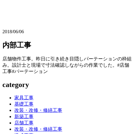
2018/06/06
内部工事
店舗物件工事。昨日に引き続き目隠しパーテーションの枠組
み。設計士と現場で寸法確認しながらの作業でした。#店舗
工事#パーテーション
category
家具工事
基礎工事
改装・改修・修繕工事
新築工事
店舗工事
改装・改修・修繕工事