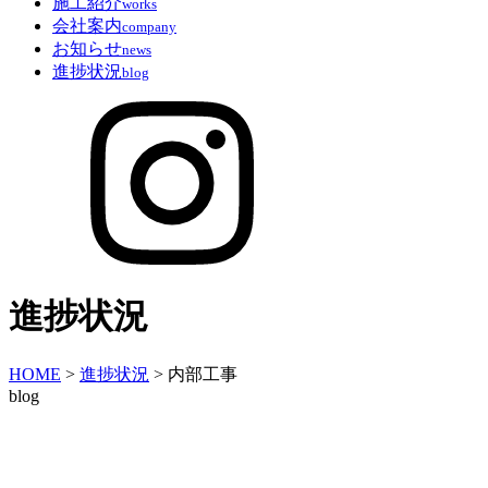
施工紹介
works
会社案内
company
お知らせ
news
進捗状況
blog
進捗状況
HOME
>
進捗状況
>
内部工事
blog