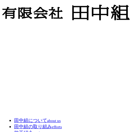
田中組について
about us
田中組の取り組み
efforts