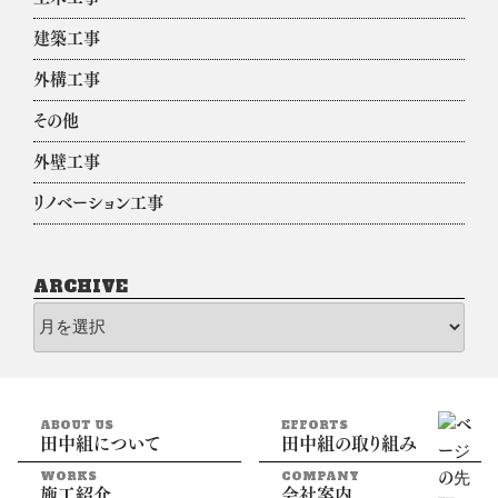
建築工事
外構工事
その他
外壁工事
リノベーション工事
ARCHIVE
archive
ABOUT US
EFFORTS
田中組について
田中組の取り組み
WORKS
COMPANY
施工紹介
会社案内