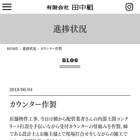
進捗状況
HOME
>
進捗状況
>
カウンター作製
BLOG
2018/06/04
カウンター作製
店舗物件工事。今日は朝から配管業者さんの内部土間コンク
リート打設を手伝いながら受付カウンターの骨組みを作製。姉
である設計士とお施主様とで現場打合せをしながらの施工で