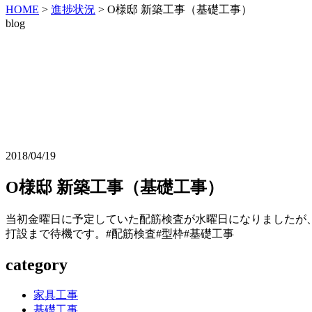
HOME
>
進捗状況
>
O様邸 新築工事（基礎工事）
blog
2018/04/19
O様邸 新築工事（基礎工事）
当初金曜日に予定していた配筋検査が水曜日になりましたが
打設まで待機です。#配筋検査#型枠#基礎工事
category
家具工事
基礎工事