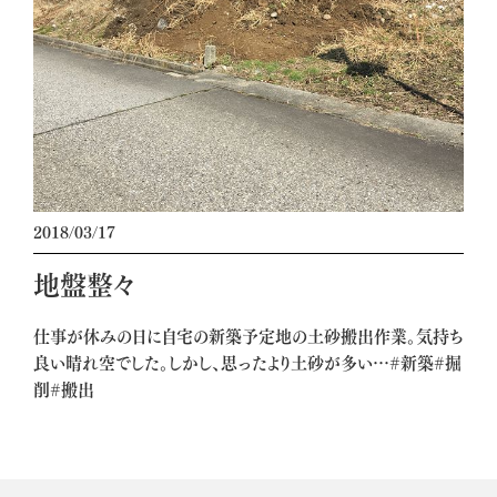
2018/03/17
地盤整々
仕事が休みの日に自宅の新築予定地の土砂搬出作業。気持ち
良い晴れ空でした。しかし、思ったより土砂が多い…#新築#掘
削#搬出