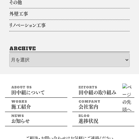
その他
外壁工事
リノベーション工事
ARCHIVE
archive
ABOUT US
EFFORTS
田中組について
田中組の取り組み
WORKS
COMPANY
施工紹介
会社案内
NEWS
BLOG
お知らせ
進捗状況
ご相談・お問い合わせはお気軽にご連絡ください