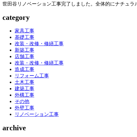
世田谷リノベーション工事完了しました。全体的にナチュラ
category
家具工事
基礎工事
改装・改修・修繕工事
新築工事
店舗工事
改装・改修・修繕工事
造成工事
リフォーム工事
土木工事
建築工事
外構工事
その他
外壁工事
リノベーション工事
archive